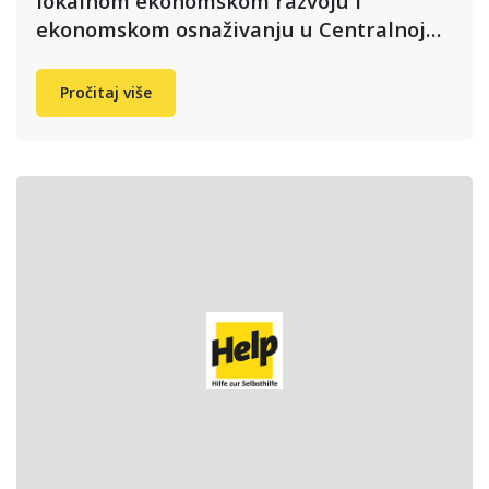
lokalnom ekonomskom razvoju i
ekonomskom osnaživanju u Centralnoj…
Pročitaj više