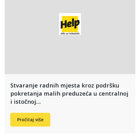
Stvaranje radnih mjesta kroz podršku
pokretanja malih preduzeća u centralnoj
i istočnoj…
Pročitaj više