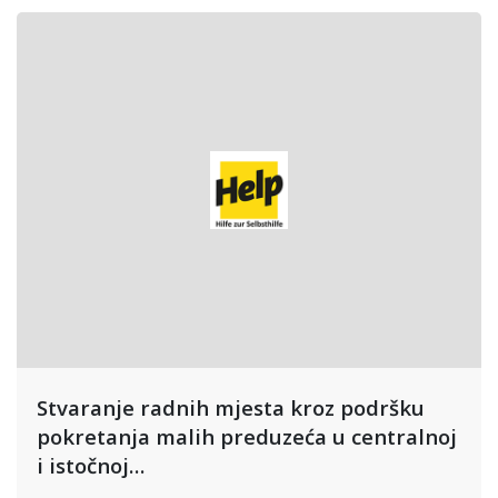
Stvaranje radnih mjesta kroz podršku
pokretanja malih preduzeća u centralnoj
i istočnoj…