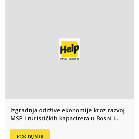
Izgradnja održive ekonomije kroz razvoj
MSP i turističkih kapaciteta u Bosni i…
Pročitaj više