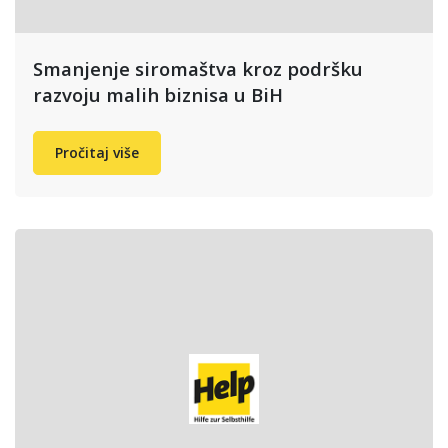
Smanjenje siromaštva kroz podršku
razvoju malih biznisa u BiH
Pročitaj više