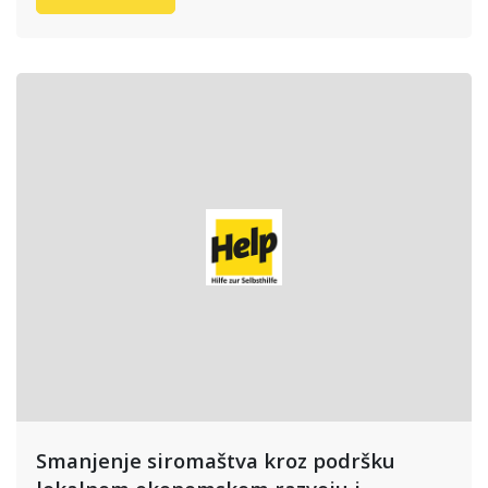
Smanjenje siromaštva kroz podršku