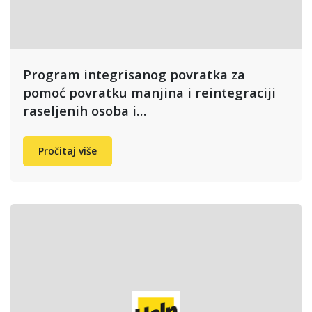
Program integrisanog povratka za
pomoć povratku manjina i reintegraciji
raseljenih osoba i…
Pročitaj više