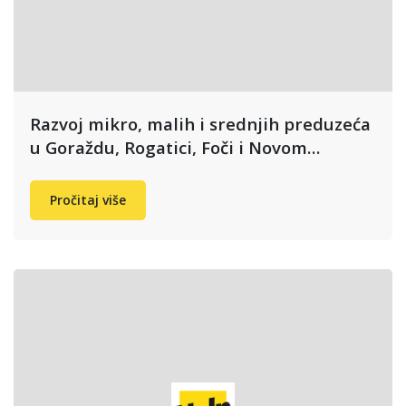
Razvoj mikro, malih i srednjih preduzeća
u Goraždu, Rogatici, Foči i Novom…
Pročitaj više