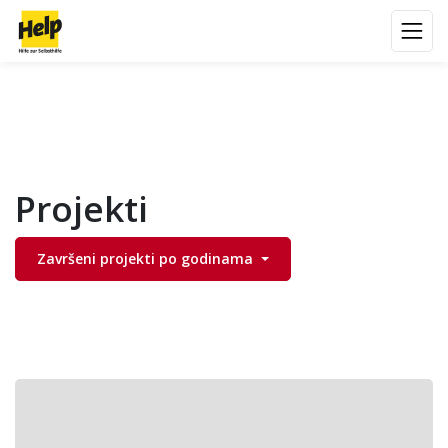
Projekti
Završeni projekti po godinama