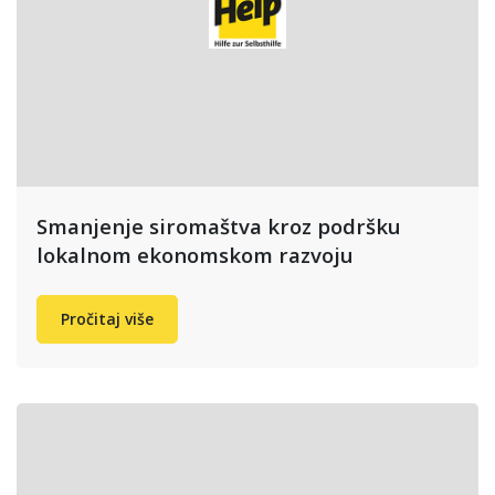
Smanjenje siromaštva kroz podršku
lokalnom ekonomskom razvoju
Pročitaj više