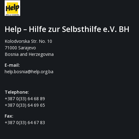
Help – Hilfe zur Selbsthilfe e.V. BH
Kolodvorska Str. No. 10
71000 Sarajevo
Bosnia and Herzegovina
E-mail:
help.bosnia@help.org.ba
Telephone:
+387 0(33) 64 68 89
+387 0(33) 64 69 65
Fax:
+387 0(33) 64 67 83