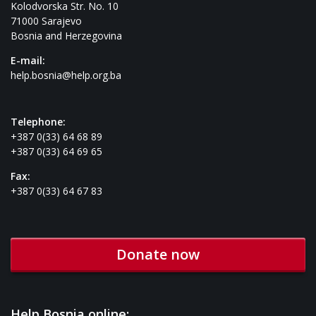
Kolodvorska Str. No. 10
71000 Sarajevo
Bosnia and Herzegovina
E-mail:
help.bosnia@help.org.ba
Telephone:
+387 0(33) 64 68 89
+387 0(33) 64 69 65
Fax:
+387 0(33) 64 67 83
Donate now
Help Bosnia online: