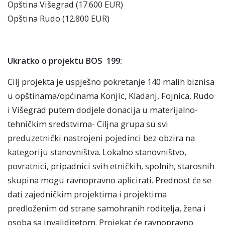
Opština Višegrad (17.600 EUR)
Opština Rudo (12.800 EUR)
Ukratko o projektu BOS 199:
Cilj projekta je uspješno pokretanje 140 malih biznisa
u opštinama/općinama Konjic, Kladanj, Fojnica, Rudo
i Višegrad putem dodjele donacija u materijalno-
tehničkim sredstvima- Ciljna grupa su svi
preduzetnički nastrojeni pojedinci bez obzira na
kategoriju stanovništva. Lokalno stanovništvo,
povratnici, pripadnici svih etničkih, spolnih, starosnih
skupina mogu ravnopravno aplicirati. Prednost će se
dati zajedničkim projektima i projektima
predloženim od strane samohranih roditelja, žena i
osoba sa invaliditetom. Projekat će ravnopravno