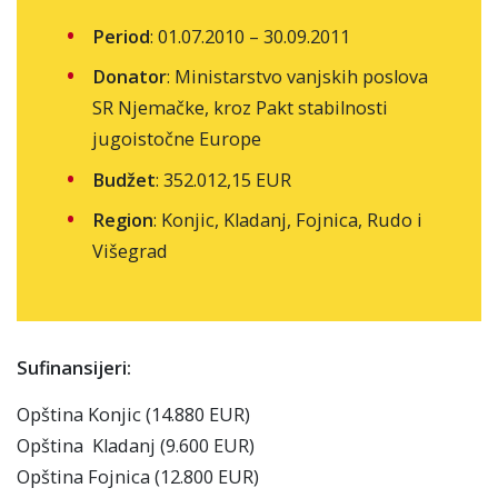
Period
: 01.07.2010 – 30.09.2011
Donator
: Ministarstvo vanjskih poslova
SR Njemačke, kroz Pakt stabilnosti
jugoistočne Europe
Budžet
: 352.012,15 EUR
Region
: Konjic, Kladanj, Fojnica, Rudo i
Višegrad
Sufinansijeri:
Opština Konjic (14.880 EUR)
Opština Kladanj (9.600 EUR)
Opština Fojnica (12.800 EUR)