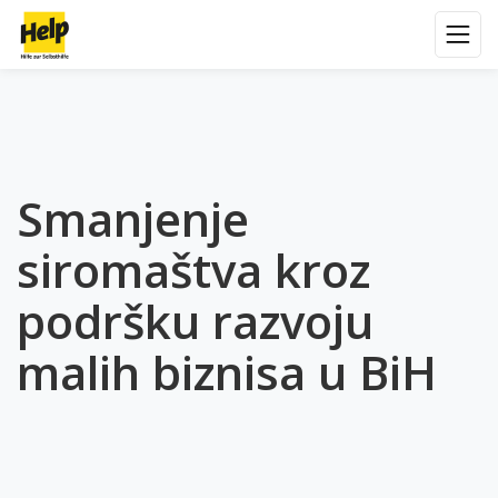
Smanjenje
siromaštva kroz
podršku razvoju
malih biznisa u BiH