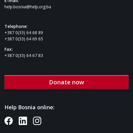
E-mail:
help.bosnia@help.org.ba
Telephone:
+387 0(33) 64 68 89
+387 0(33) 64 69 65
Fax:
+387 0(33) 64 67 83
Donate now
Help Bosnia online: