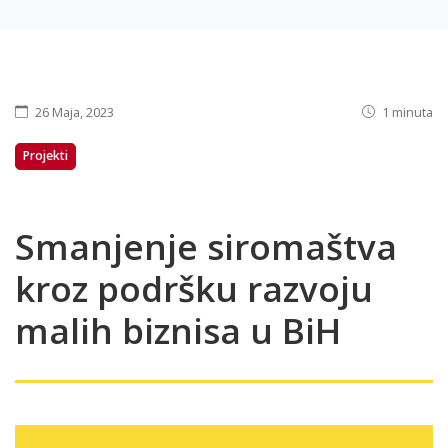
26 Maja, 2023
1 minuta
Projekti
Smanjenje siromaštva
kroz podršku razvoju
malih biznisa u BiH