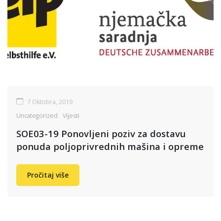
7 Oktobra, 2019
Uncategorized
Vijesti
SOE03-19 Ponovljeni poziv za dostavu
ponuda poljoprivrednih mašina i opreme
Pročitaj više