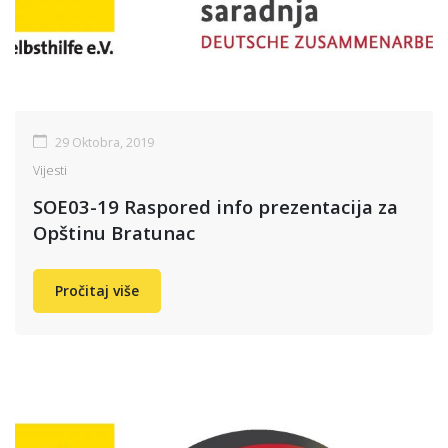
29 Oktobra, 2019
Vijesti
SOE03-19 Raspored info prezentacija za
Opštinu Bratunac
Pročitaj više