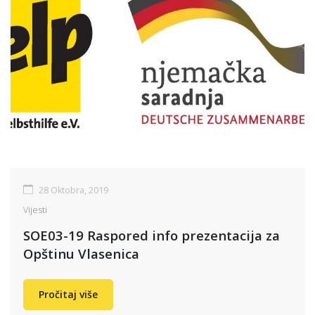
28 Oktobra, 2019
Vijesti
SOE03-19 Raspored info prezentacija za
Opštinu Vlasenica
Pročitaj više