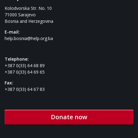
Kolodvorska Str. No. 10
71000 Sarajevo
Bosnia and Herzegovina
E-mail:
help.bosnia@help.org.ba
Telephone:
+387 0(33) 64 68 89
+387 0(33) 64 69 65
Fax:
+387 0(33) 64 67 83
Donate now