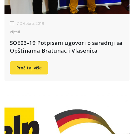
7 Oktobra, 2019
Vijesti
SOE03-19 Potpisani ugovori o saradnji sa
Opštinama Bratunac i Vlasenica
Pročitaj više