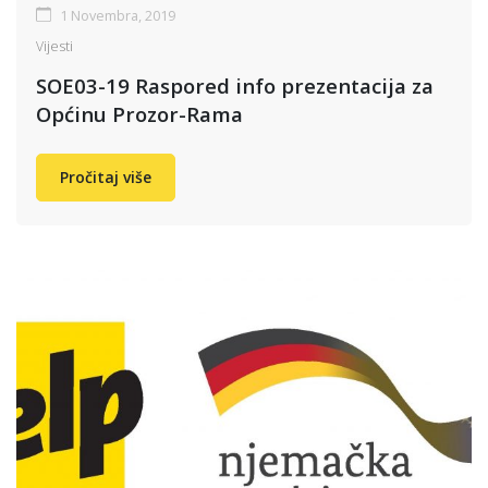
1 Novembra, 2019
Vijesti
SOE03-19 Raspored info prezentacija za
Općinu Prozor-Rama
Pročitaj više