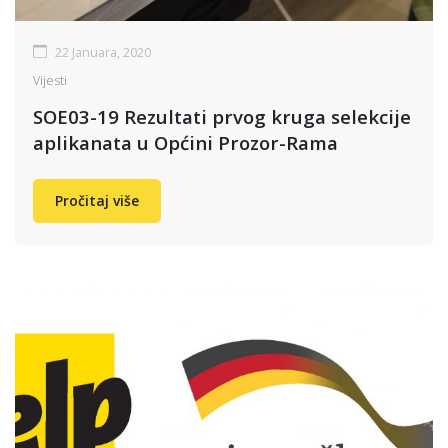
22 Januara, 2020
Vijesti
SOE03-19 Rezultati prvog kruga selekcije
aplikanata u Općini Prozor-Rama
Pročitaj više