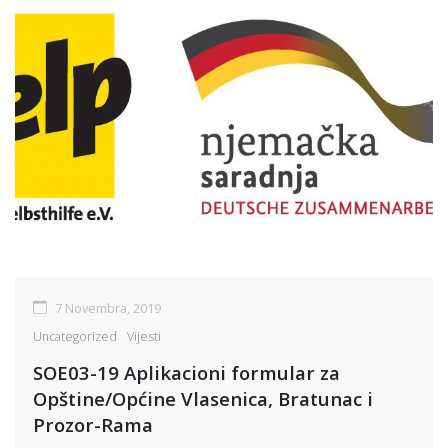
7 Novembra, 2019
Uncategorized
Vijesti
SOE03-19 Aplikacioni formular za
Opštine/Općine Vlasenica, Bratunac i
Prozor-Rama