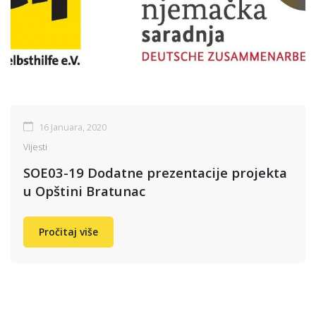
16 Januara, 2020
Vijesti
SOE03-19 Dodatne prezentacije projekta
u Opštini Bratunac
Pročitaj više