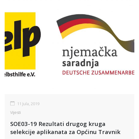
11 Jula, 2019
Vijesti
SOE03-19 Rezultati drugog kruga
selekcije aplikanata za Općinu Travnik