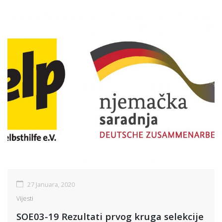
27 Januara, 2020
Vijesti
SOE03-19 Rezultati prvog kruga selekcije