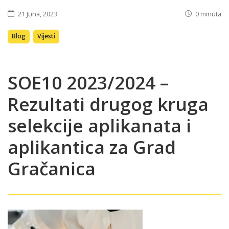
21 Juna, 2023
0 minuta
Blog
Vijesti
SOE10 2023/2024 –
Rezultati drugog kruga
selekcije aplikanata i
aplikantica za Grad
Gračanica