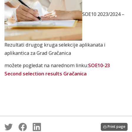
SOE10 2023/2024 –
Rezultati drugog kruga selekcije aplikanata i
aplikantica za Grad Gračanica
možete pogledat na narednom linku:
SOE10-23
Second selection results Gračanica
Print page