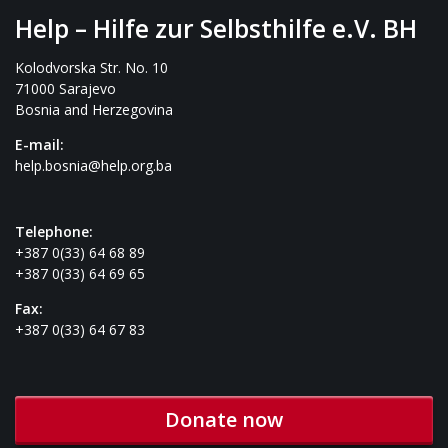
Help – Hilfe zur Selbsthilfe e.V. BH
Kolodvorska Str. No. 10
71000 Sarajevo
Bosnia and Herzegovina
E-mail:
help.bosnia@help.org.ba
Telephone:
+387 0(33) 64 68 89
+387 0(33) 64 69 65
Fax:
+387 0(33) 64 67 83
Donate now