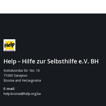
Help – Hilfe zur Selbsthilfe e.V. BH
Kolodvorska Str. No. 10
71000 Sarajevo
Bosnia and Herzegovina
E-mail:
help.bosnia@help.org.ba