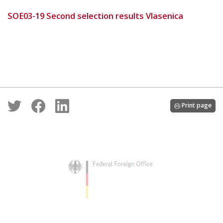
SOE03-19 Second selection results Vlasenica
Print page