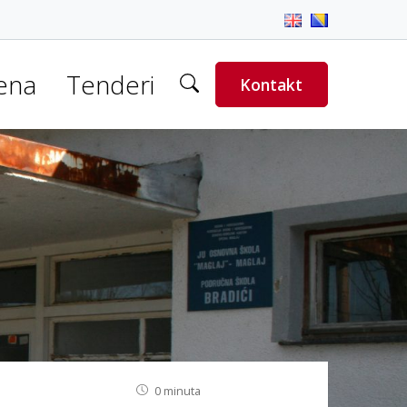
rena
Tenderi
Kontakt
0 minuta