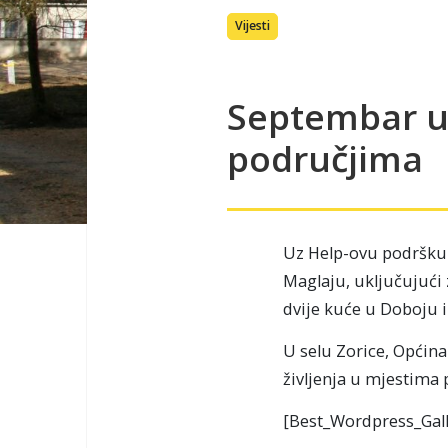
Vijesti
Septembar u
područjima
Uz Help-ovu podršku 
Maglaju, uključujući
dvije kuće u Doboju i
U selu Zorice, Općina
življenja u mjestim
[Best_Wordpress_Gall