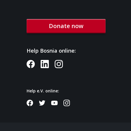
Donate now
Help Bosnia online:
Help e.V. online: