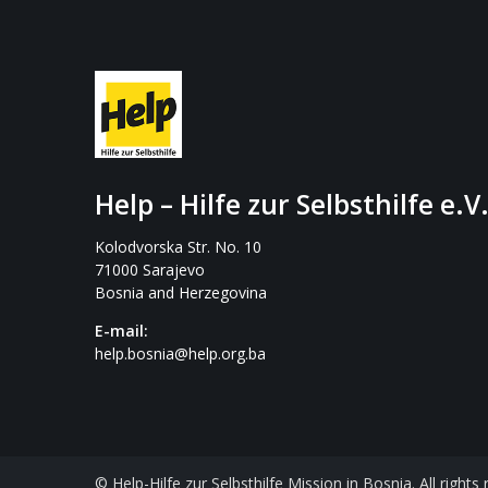
Help – Hilfe zur Selbsthilfe e.V
Kolodvorska Str. No. 10
71000 Sarajevo
Bosnia and Herzegovina
E-mail:
help.bosnia@help.org.ba
© Help-Hilfe zur Selbsthilfe Mission in Bosnia. All rights 