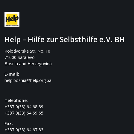
Help – Hilfe zur Selbsthilfe e.V. BH
Kolodvorska Str. No. 10
71000 Sarajevo
Bosnia and Herzegovina
E-mail:
help.bosnia@help.org.ba
Telephone:
+387 0(33) 64 68 89
+387 0(33) 64 69 65
Fax:
+387 0(33) 64 67 83