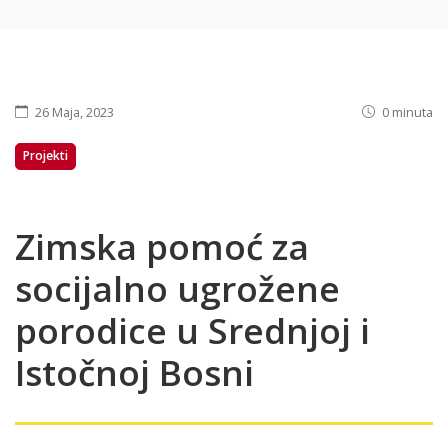
26 Maja, 2023
0 minuta
Projekti
Zimska pomoć za
socijalno ugrožene
porodice u Srednjoj i
Istočnoj Bosni