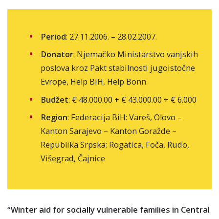
Period
: 27.11.2006. – 28.02.2007.
Donator
: Njemačko Ministarstvo vanjskih
poslova kroz Pakt stabilnosti jugoistočne
Evrope, Help BIH, Help Bonn
Budžet
: € 48.000.00 + € 43.000.00 + € 6.000
Region
: Federacija BiH: Vareš, Olovo –
Kanton Sarajevo – Kanton Goražde –
Republika Srpska: Rogatica, Foča, Rudo,
Višegrad, Čajnice
“Winter aid for socially vulnerable families in Central