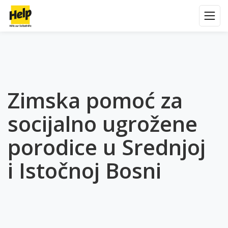
Zimska pomoć za
socijalno ugrožene
porodice u Srednjoj
i Istočnoj Bosni