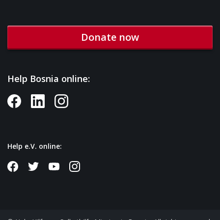
Donate now
Help Bosnia online:
Help e.V. online: