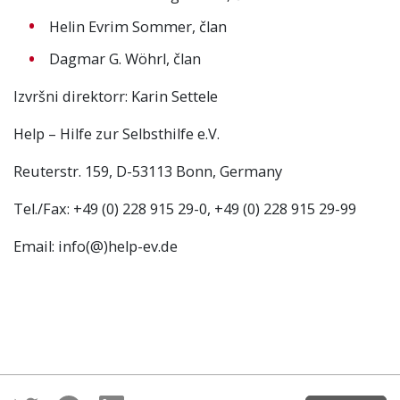
Helin Evrim Sommer, član
Dagmar G. Wöhrl, član
Izvršni direktorr: Karin Settele
Help – Hilfe zur Selbsthilfe e.V.
Reuterstr. 159, D-53113 Bonn, Germany
Tel./Fax: +49 (0) 228 915 29-0, +49 (0) 228 915 29-99
Email: info(@)help-ev.de