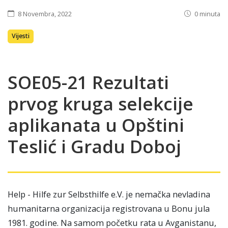
8 Novembra, 2022
0 minuta
Vijesti
SOE05-21 Rezultati
prvog kruga selekcije
aplikanata u Opštini
Teslić i Gradu Doboj
Help - Hilfe zur Selbsthilfe e.V. je nemačka nevladina
humanitarna organizacija registrovana u Bonu jula
1981. godine. Na samom početku rata u Avganistanu,