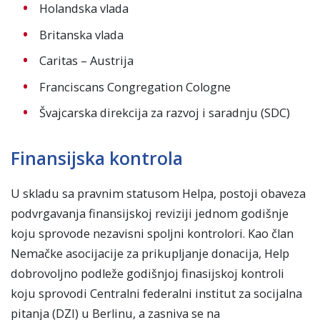
Holandska vlada
Britanska vlada
Caritas – Austrija
Franciscans Congregation Cologne
Švajcarska direkcija za razvoj i saradnju (SDC)
Finansijska kontrola
U skladu sa pravnim statusom Helpa, postoji obaveza
podvrgavanja finansijskoj reviziji jednom godišnje
koju sprovode nezavisni spoljni kontrolori. Kao član
Nemačke asocijacije za prikupljanje donacija, Help
dobrovoljno podleže godišnjoj finasijskoj kontroli
koju sprovodi Centralni federalni institut za socijalna
pitanja (DZI) u Berlinu, a zasniva se na