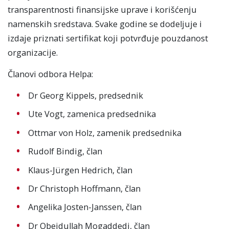
transparentnosti finansijske uprave i korišćenju
namenskih sredstava. Svake godine se dodeljuje i
izdaje priznati sertifikat koji potvrđuje pouzdanost
organizacije.
Članovi odbora Helpa:
Dr Georg Kippels, predsednik
Ute Vogt, zamenica predsednika
Ottmar von Holz, zamenik predsednika
Rudolf Bindig, član
Klaus-Jürgen Hedrich, član
Dr Christoph Hoffmann, član
Angelika Josten-Janssen, član
Dr Obeidullah Mogaddedi, član