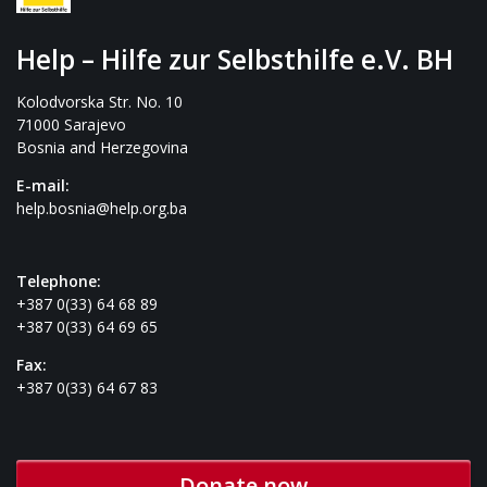
Help – Hilfe zur Selbsthilfe e.V. BH
Kolodvorska Str. No. 10
71000 Sarajevo
Bosnia and Herzegovina
E-mail:
help.bosnia@help.org.ba
Telephone:
+387 0(33) 64 68 89
+387 0(33) 64 69 65
Fax:
+387 0(33) 64 67 83
Donate now