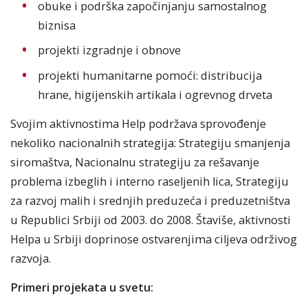
obuke i podrška započinjanju samostalnog
biznisa
projekti izgradnje i obnove
projekti humanitarne pomoći: distribucija
hrane, higijenskih artikala i ogrevnog drveta
Svojim aktivnostima Help podržava sprovođenje
nekoliko nacionalnih strategija: Strategiju smanjenja
siromaštva, Nacionalnu strategiju za rešavanje
problema izbeglih i interno raseljenih lica, Strategiju
za razvoj malih i srednjih preduzeća i preduzetništva
u Republici Srbiji od 2003. do 2008. Štaviše, aktivnosti
Helpa u Srbiji doprinose ostvarenjima ciljeva održivog
razvoja.
Primeri projekata u svetu: