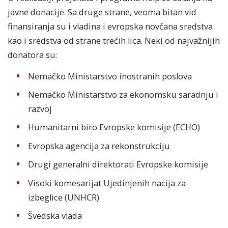
javne donacije. Sa druge strane, veoma bitan vid
finansiranja su i vladina i evropska novčana sredstva
kao i sredstva od strane trećih lica. Neki od najvažnijih
donatora su:
Nemačko Ministarstvo inostranih poslova
Nemačko Ministarstvo za ekonomsku saradnju i
razvoj
Humanitarni biro Evropske komisije (ECHO)
Evropska agencija za rekonstrukciju
Drugi generalni direktorati Evropske komisije
Visoki komesarijat Ujedinjenih nacija za
izbeglice (UNHCR)
Švedska vlada