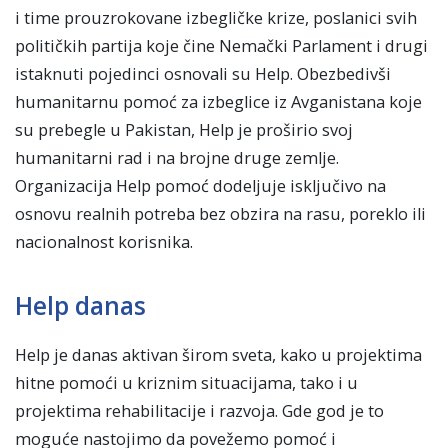
i time prouzrokovane izbegličke krize, poslanici svih
političkih partija koje čine Nemački Parlament i drugi
istaknuti pojedinci osnovali su Help. Obezbedivši
humanitarnu pomoć za izbeglice iz Avganistana koje
su prebegle u Pakistan, Help je proširio svoj
humanitarni rad i na brojne druge zemlje.
Organizacija Help pomoć dodeljuje isključivo na
osnovu realnih potreba bez obzira na rasu, poreklo ili
nacionalnost korisnika.
Help danas
Help je danas aktivan širom sveta, kako u projektima
hitne pomoći u kriznim situacijama, tako i u
projektima rehabilitacije i razvoja. Gde god je to
moguće nastojimo da povežemo pomoć i