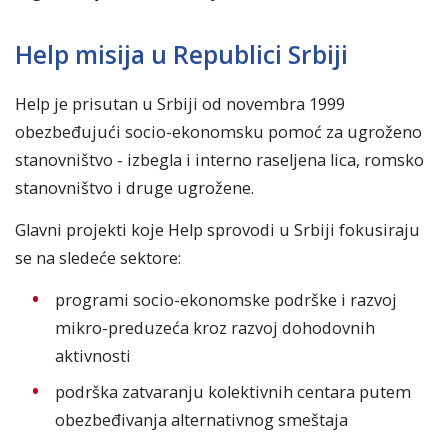
Help misija u Republici Srbiji
Help je prisutan u Srbiji od novembra 1999
obezbeđujući socio-ekonomsku pomoć za ugroženo
stanovništvo - izbegla i interno raseljena lica, romsko
stanovništvo i druge ugrožene.
Glavni projekti koje Help sprovodi u Srbiji fokusiraju
se na sledeće sektore:
programi socio-ekonomske podrške i razvoj
mikro-preduzeća kroz razvoj dohodovnih
aktivnosti
podrška zatvaranju kolektivnih centara putem
obezbeđivanja alternativnog smeštaja